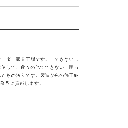
オーダー家具工場です。「できない加
駆使して、数々の他でできない「困っ
私たちの誇りです。製造からの施工納
築業界に貢献します。