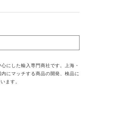
中心にした輸入専門商社です。上海・
国内にマッチする商品の開発、検品に
ています。