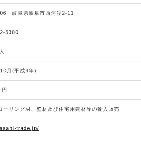
0106 岐阜県岐阜市西河渡2-11
2-5380
尚人
年10月(平成9年)
万円
ローリング材、壁材及び住宅用建材等の輸入販売
/asahi-trade.jp/