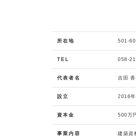
所在地
501-
TEL
058-21
代表者名
吉田 
設立
2016
資本金
500万
事業内容
建築資