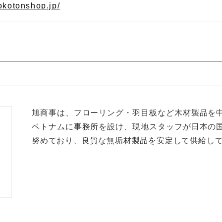
tokotonshop.jp/
旭商事は、フローリング・羽目板など木材製品を
ベトナムに事務所を設け、現地スタッフが日本の
努めており、良質な無垢材製品を安定して供給し