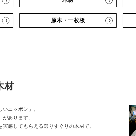
木材
原木・一枚板
木材
しいニッポン」。
、があります。
を実感してもらえる選りすぐりの木材で、