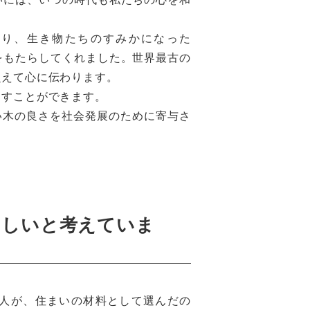
だり、生き物たちのすみかになった
をもたらしてくれました。世界最古の
超えて心に伝わります。
出すことができます。
い木の良さを社会発展のために寄与さ
わしいと考えていま
人が、住まいの材料として選んだの