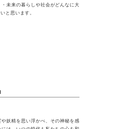
・・未来の暮らしや社会がどんなに大
ないと思います。
品
霊や妖精を思い浮かべ、その神秘を感
いには、いつの時代も私たちの心を和