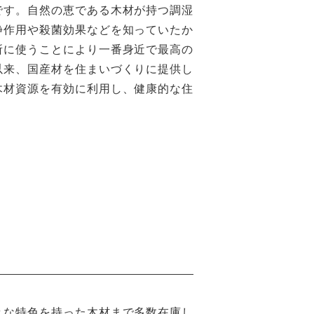
です。自然の恵である木材が持つ調湿
静作用や殺菌効果などを知っていたか
所に使うことにより一番身近で最高の
以来、国産材を住まいづくりに提供し
木材資源を有効に利用し、健康的な住
々な特色を持った木材まで多数在庫し