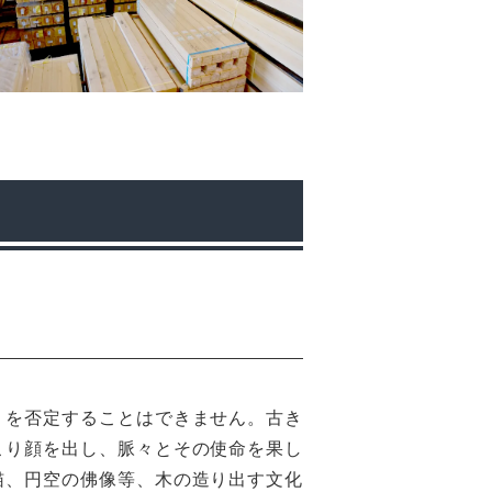
りを否定することはできません。古き
こり顔を出し、脈々とその使命を果し
猫、円空の佛像等、木の造り出す文化