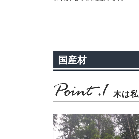
国産材
木は