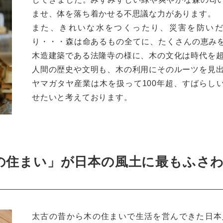
ませ、体を落ち着かせる不思議な力があります。
また、きれいな水をつくったり、災害を防い
り・・・森は命あるもの全てに、たくさんの恵み
木造建築である法隆寺の様に、木の文化は時代を
人間の歴史や文明も、木の利用にそのルーツを見
ヤマガタヤ産業は木を扱って100年超、すばらし
せたいと考えております。
の住まい」が日本の風土に最もふさ
太古の昔から木の住まいで生活を営んできた日本