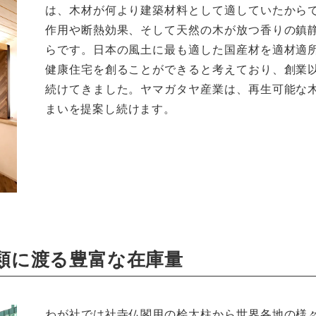
は、木材が何より建築材料として適していたから
作用や断熱効果、そして天然の木が放つ香りの鎮
らです。日本の風土に最も適した国産材を適材適
健康住宅を創ることができると考えており、創業
続けてきました。ヤマガタヤ産業は、再生可能な
まいを提案し続けます。
類に渡る豊富な在庫量
わが社では社寺仏閣用の桧太柱から世界各地の様