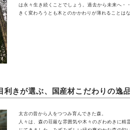
は永々生き続くことでしょう。過去から未来へ・
きく変わろうとも木とのかかわりが薄れることは
目利きが選ぶ、国産材こだわりの逸
太古の昔から人をつつみ育んできた森。
人々は、森の荘厳な雰囲気や木々のざわめきに精
じてきました。みずみずしい緑や爽やかな森の匂