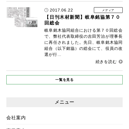
2017.06.22
メディア
【日刊木材新聞】岐阜銘協第７０
回総会
岐阜銘木協同組合における第７０回総会
で、弊社代表取締役の吉田芳治が理事長
に再任されました。先日、岐阜銘木協同
組合（以下銘協）の総会にて、役員の改
選が行…
一覧を見る
メニュー
会社案内