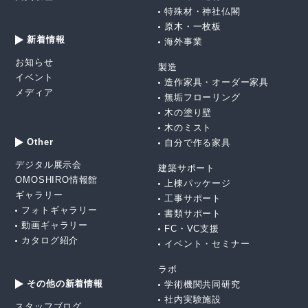
特殊材・神社仏閣
原木・一枚板
新着情報
海外事業
お知らせ
製造
イベント
造作家具・オーダー家具
メディア
無垢フローリング
木の塗り壁
木のミスト
Other
自分で作る家具
デジタル展示会
建築サポート
OMOSHIRO情報館
上棟パッケージ
ギャラリー
工事サポート
フォトギャラリー
書類サポート
動画ギャラリー
FC・VC支援
カタログ紹介
イベント・セミナー
ラボ
その他の新着情報
学術機関共同研究
社内実験施設
スタッフブログ