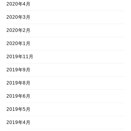
2020年4月
2020年3月
2020年2月
2020年1月
2019年11月
2019年9月
2019年8月
2019年6月
2019年5月
2019年4月