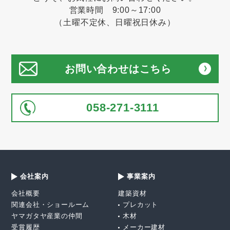
営業時間 9:00～17:00
（土曜不定休、日曜祝日休み）
お問い合わせはこちら
058-271-3111
会社案内
事業案内
会社概要
建築資材
関連会社・ショールーム
プレカット
ヤマガタヤ産業の仲間
木材
受賞履歴
メーカー建材