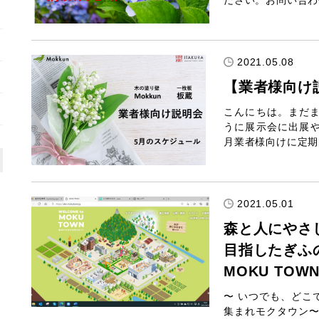
ださい。お問い合わ
2021.05.08
【業者様向け
こんにちは。まだ
うに展示会に出展
月業者様向けに定期
2021.05.01
森と人にやさ
目指したぎふ
MOKU TO
〜 いつでも、どこ
集まれモクタウン〜