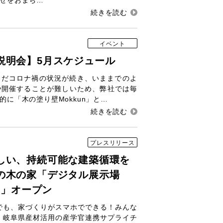
せをおまち…
イベント
説明会】5月スケジュール
まだコロナ禍の状況が続き、いままでのよ
や開催することが難しいため、弊社では毎
的に「木の塗り壁Mokkun」と…
プレスリリース
しい、持続可能な建築循環を
の木の家「デジタル展示場
WN」オープン
でも、家づくりがスマホでできる！みんな
 岐阜県産材活用の産学官連携サプライチ