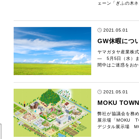
ェーン「ぎふの木ネ
2021.05.01
GW休暇につ
ヤマガタヤ産業株式
― 5月5日（水）
間中はご迷惑をおか
2021.05.01
MOKU TOW
弊社が協議会を務
展示場「MOKU T
デジタル展示場 MO