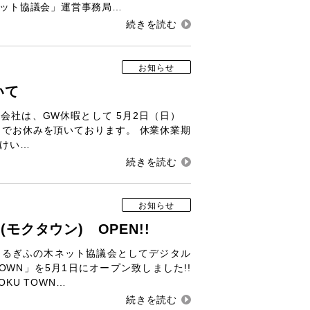
ット協議会」運営事務局…
お知らせ
いて
会社は、GW休暇として 5月2日（日）
までお休みを頂いております。 休業休業期
けい…
お知らせ
N(モクタウン) OPEN!!
めるぎふの木ネット協議会としてデジタル
OWN」を5月1日にオープン致しました!!
KU TOWN…