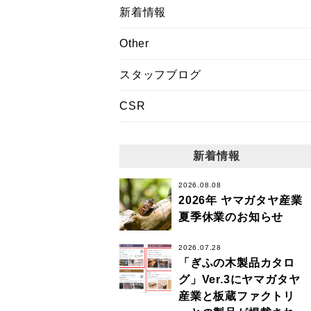
新着情報
Other
スタッフブログ
CSR
新着情報
2026.08.08
2026年 ヤマガタヤ産業
夏季休業のお知らせ
2026.07.28
「ぎふの木製品カタロ
グ」Ver.3にヤマガタヤ
産業と板蔵ファクトリ