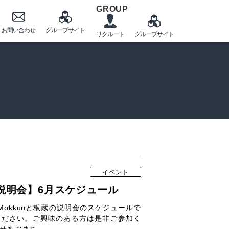
GROUP
イベント
説明会】6月スケジュール
Mokkunと板蔵の説明会のスケジュールで
ください。ご興味のある方は是非ご参加く