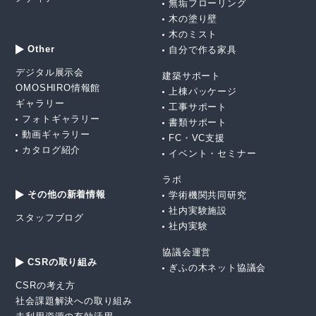
無垢フローリング
木の塗り壁
木のミスト
Other
自分で作る家具
デジタル展示会
建築サポート
OMOSHIRO情報館
上棟パッケージ
ギャラリー
工事サポート
フォトギャラリー
書類サポート
動画ギャラリー
FC・VC支援
カタログ紹介
イベント・セミナー
ラボ
その他の新着情報
学術機関共同研究
社内実験施設
スタッフブログ
社内実験
協議会運営
CSRの取り組み
ぎふの木ネット協議会
CSRの考え方
社会課題解決への取り組み