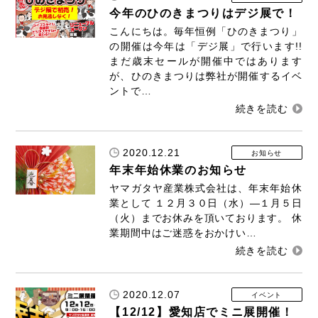
今年のひのきまつりはデジ展で！
こんにちは。毎年恒例「ひのきまつり」
の開催は今年は「デジ展」で行います!!
まだ歳末セールが開催中ではあります
が、ひのきまつりは弊社が開催するイベ
ントで…
2020.12.21
お知らせ
年末年始休業のお知らせ
ヤマガタヤ産業株式会社は、年末年始休
業として １２月３０日（水）―１月５日
（火）までお休みを頂いております。 休
業期間中はご迷惑をおかけい…
2020.12.07
イベント
【12/12】愛知店でミニ展開催！