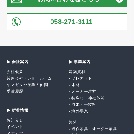
058-271-3111
会社案内
事業案内
会社概要
建築資材
関連会社・ショールーム
プレカット
ヤマガタヤ産業の仲間
木材
受賞履歴
メーカー建材
特殊材・神社仏閣
原木・一枚板
新着情報
海外事業
お知らせ
製造
イベント
造作家具・オーダー家具
メディア