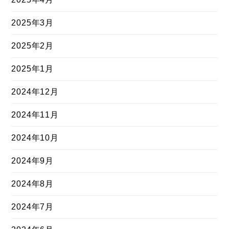
2025年3月
2025年2月
2025年1月
2024年12月
2024年11月
2024年10月
2024年9月
2024年8月
2024年7月