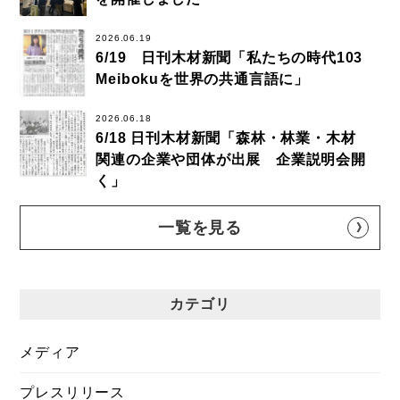
2026.06.19
6/19 日刊木材新聞「私たちの時代103
Meibokuを世界の共通言語に」
2026.06.18
6/18 日刊木材新聞「森林・林業・木材
関連の企業や団体が出展 企業説明会開
く」
一覧を見る
カテゴリ
メディア
プレスリリース