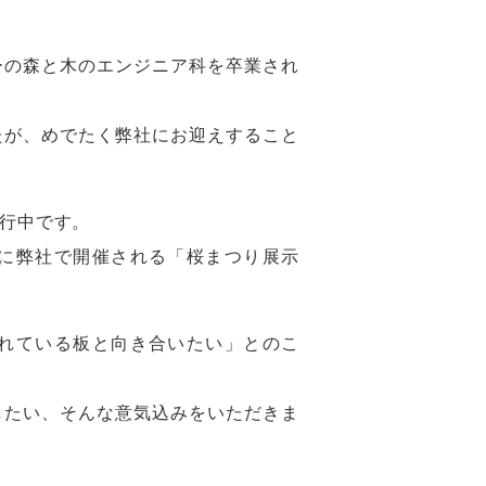
ーの森と木のエンジニア科を卒業され
たが、めでたく弊社にお迎えすること
行中です。
に弊社で開催される「桜まつり展示
れている板と向き合いたい」とのこ
したい、そんな意気込みをいただきま