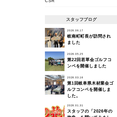
CSR
スタッフブログ
2026.06.17
岐南町町長が訪問され
ました
2026.05.25
第22回若草会ゴルフコ
ンペを開催しました
2026.03.16
第1回岐阜県木材業会ゴ
ルフコンペを開催しま
した。
2026.01.31
スタッフの「2026年の