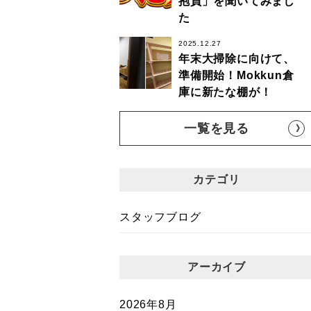
抱負」を聞いてみまし
た
2025.12.27
年末大掃除に向けて、
準備開始！Mokkun倉
庫に新たな棚が！
一覧を見る
カテゴリ
スタッフブログ
アーカイブ
2026年8月