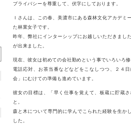
プライバシーを尊重して、伏字にしております。
Ｉさんは、この春、美濃市にある森林文化アカデミ
た林業女子です。
昨年、弊社にインターシップにお越しいただきまし
が出来ました。
現在、彼女は初めての会社勤めという事でいろいろ修
電話応対、お茶当番などなどをこなしつつ、２４日
会」にむけての準備も進めています。
彼女の目標は、「早く仕事を覚えて、板蔵に貯蔵さ
と。
森と木について専門的に学んでこられた経験を生か
した。