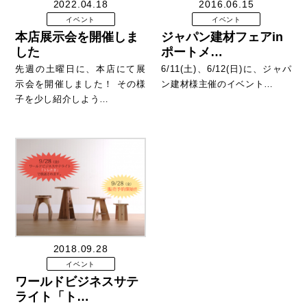
2022.04.18
2016.06.15
イベント
イベント
本店展示会を開催しま
ジャパン建材フェアin
した
ポートメ…
先週の土曜日に、本店にて展
6/11(土)、6/12(日)に、ジャパ
示会を開催しました！ その様
ン建材様主催のイベント…
子を少し紹介しよう…
2018.09.28
イベント
ワールドビジネスサテ
ライト「ト…