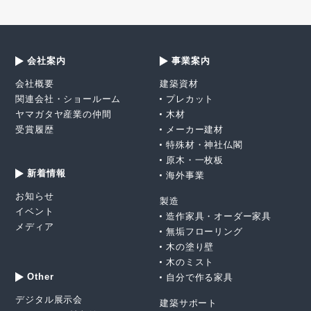
会社案内
事業案内
会社概要
建築資材
関連会社・ショールーム
プレカット
ヤマガタヤ産業の仲間
木材
受賞履歴
メーカー建材
特殊材・神社仏閣
原木・一枚板
新着情報
海外事業
お知らせ
製造
イベント
造作家具・オーダー家具
メディア
無垢フローリング
木の塗り壁
木のミスト
Other
自分で作る家具
デジタル展示会
建築サポート