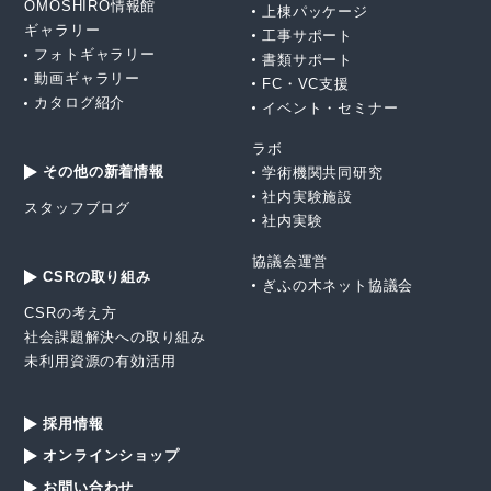
OMOSHIRO情報館
上棟パッケージ
ギャラリー
工事サポート
フォトギャラリー
書類サポート
動画ギャラリー
FC・VC支援
カタログ紹介
イベント・セミナー
ラボ
その他の新着情報
学術機関共同研究
社内実験施設
スタッフブログ
社内実験
協議会運営
CSRの取り組み
ぎふの木ネット協議会
CSRの考え方
社会課題解決への取り組み
未利用資源の有効活用
採用情報
オンラインショップ
お問い合わせ