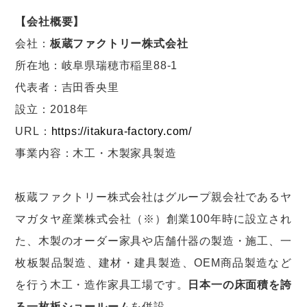
【会社概要】
会社：
板蔵ファクトリー株式会社
所在地：岐阜県瑞穂市稲里88-1
代表者：吉田香央里
設立：2018年
URL：
https://itakura-factory.com/
事業内容：木工・木製家具製造
板蔵ファクトリー株式会社はグループ親会社であるヤ
マガタヤ産業株式会社（※）創業100年時に設立され
た、木製のオーダー家具や店舗什器の製造・施工、一
枚板製品製造、建材・建具製造、OEM商品製造など
を行う木工・造作家具工場です。
日本一の床面積を誇
る一枚板ショールーム
を併設。