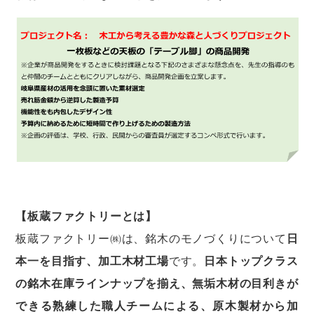
【板蔵ファクトリーとは】
板蔵ファクトリー㈱は、銘木のモノづくりについて
日
本一を目指す、加工木材工場
です。
日本トップクラス
の銘木在庫ラインナップを揃え、無垢木材の目利きが
できる熟練した職人チームによる、原木製材から加