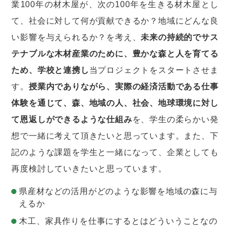
業100年の材木屋が、次の100年を生きる材木屋とし
て、社会に対して何が貢献できるか？地域にどんな良
い影響を与えられるか？を考え、
未来の持続的でサス
テナブルな木材産業のために、豊かな森と人を育てる
ため、学校と連携し
当プロジェクトをスタートさせま
す。
授業内でありながら、実際の経済活動である仕事
体験を通じて、森、地域の人、社会、地球環境に対し
て恩返しができるような仕組み
を、学生の柔らかい発
想で一緒に考えて頂きたいと思っています。また、下
記のような課題を学生と一緒になって、企業としても
再度検討していきたいと思っています。
県産材などの活用がどのような影響を地域の森に与
えるか
木工、家具作りを仕事にするとはどういうことなの