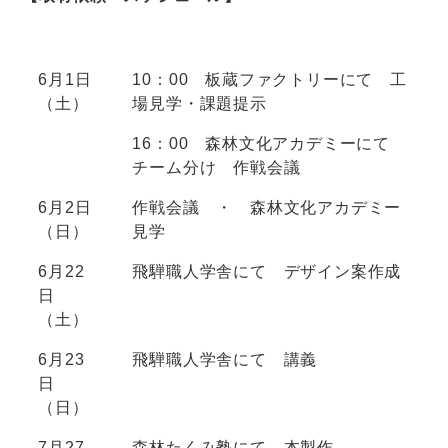
6月1日
10：00 板蔵ファクトリーにて 工
（土）
場見学・課題提示
16：00 森林文化アカデミーにて
チーム分け 作戦会議
6月2日
作戦会議 ・ 森林文化アカデミー
（日）
見学
6月22
飛騨職人学舎にて デザイン案作成
日
（土）
6月23
飛騨職人学舎にて 講義
日
（日）
7月27
森林たくみ塾にて 本製作