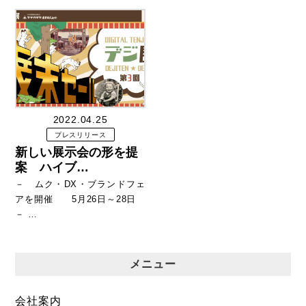
2022.04.25
プレスリリース
新しい展示会の形を提
案 ハイブ…
－ ムク・DX・ブランドフェ
アを開催 5月26日～28日
－ …
メニュー
会社案内