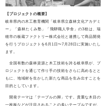
【プロジェクトの概要】
岐阜県内の木工教育機関「岐阜県立森林文化アカデミ
ー」「森林たくみ塾」「飛騨職人学舎」の3校は、瑞
穂市の板蔵ファクトリー株式会社と連携して商品開発
を行うプロジェクトを6月1日〜7月28日に実施いたし
ます。
全国有数の森林資源と木工技術を誇る岐阜県が、プ
ロジェクトを通じて作り手の技術をさらに高めるとと
もに、地域材を生かした新たな商品を生み出すことを
目的としています。
開発テーマは「テーブルの脚」です。貴重な木目の
一枚板などが注目されることの多いテーブルですが、