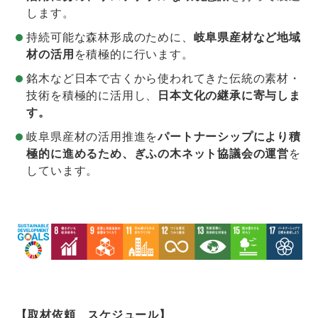
します。
持続可能な森林形成のために、
岐阜県産材など地域
材の活用
を積極的に行います。
銘木など日本で古くから使われてきた伝統の素材・
技術を積極的に活用し、
日本文化の継承に寄与しま
す。
岐阜県産材の活用推進を
パートナーシップにより積
極的に進めるため、ぎふの木ネット協議会の運営
を
しています。
【取材依頼 スケジュール】