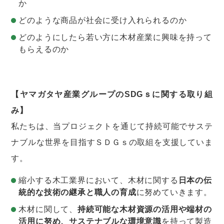
か
どのような商品が社会に受け入れられるのか
どのようにしたら若い方に木材産業に興味を持って
もらえるのか
【ヤマガタヤ産業グループのSDGｓに関する取り組
み】
私たちは、当プロジェクトを通じて持続可能でサステ
ナブルな世界を目指すＳＤＧｓの取組を支援していま
す。
縮小する木工業界において、木材に関する
日本の伝
統的な技術の継承と職人の育成
に努めていきます。
木材に関して、
持続可能な木材資源の活用や端材の
活用に努め、サステナブルな環境意識
を持って製造