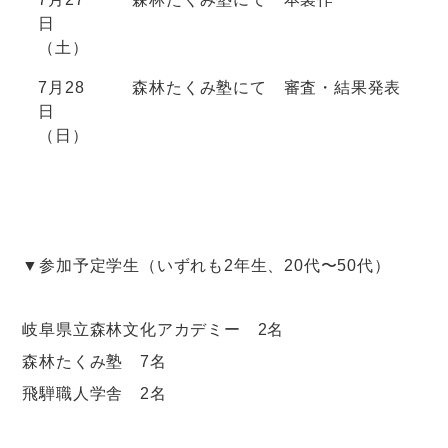
日
（土）
7月28
森林たくみ塾にて 審査・結果発表
日
（日）
▼参加予定学生（いずれも2年生、20代〜50代）
岐阜県立森林文化アカデミー 2名
森林たくみ塾 7名
飛騨職人学舎 2名