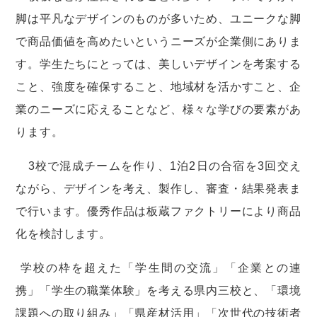
脚は平凡なデザインのものが多いため、ユニークな脚
で商品価値を高めたいというニーズが企業側にありま
す。学生たちにとっては、美しいデザインを考案する
こと、強度を確保すること、地域材を活かすこと、企
業のニーズに応えることなど、様々な学びの要素があ
ります。
3校で混成チームを作り、1泊2日の合宿を3回交え
ながら、デザインを考え、製作し、審査・結果発表ま
で行います。優秀作品は板蔵ファクトリーにより商品
化を検討します。
学校の枠を超えた「学生間の交流」「企業との連
携」「学生の職業体験」を考える県内三校と、「環境
課題への取り組み」「県産材活用」「次世代の技術者