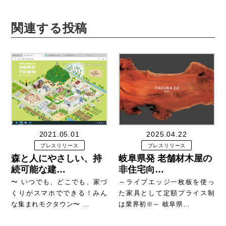
関連する投稿
2021.05.01
2025.04.22
プレスリリース
プレスリリース
森と人にやさしい、持
岐阜県発 老舗材木屋の
続可能な建…
非住宅向…
〜 いつでも、どこでも、家づ
～ライブエッジ一枚板を使っ
くりがスマホでできる！みん
た家具として定額プライス制
な集まれモクタウン〜 …
は業界初※～ 岐阜県…