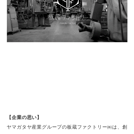
【企業の思い】
ヤマガタヤ産業グループの板蔵ファクトリー㈱は、創