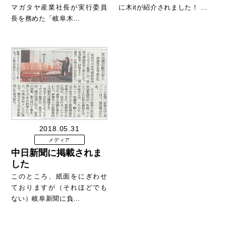
マガタヤ産業社長が実行委員
に木itが紹介されました！ …
長を務めた「岐阜木…
2018.05.31
メディア
中日新聞に掲載されま
した
このところ、紙面をにぎわせ
ておりますが（それほどでも
ない）岐阜新聞に負…