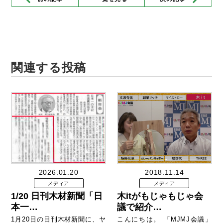
関連する投稿
2026.01.20
2018.11.14
メディア
メディア
1/20 日刊木材新聞「日
木itがもじゃもじゃ会
本一…
議で紹介…
1月20日の日刊木材新聞に、ヤ
こんにちは。 「MJMJ会議」