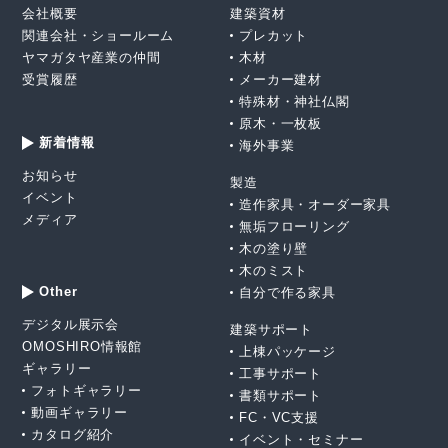
会社概要
建築資材
関連会社・ショールーム
プレカット
ヤマガタヤ産業の仲間
木材
受賞履歴
メーカー建材
特殊材・神社仏閣
原木・一枚板
新着情報
海外事業
お知らせ
製造
イベント
造作家具・オーダー家具
メディア
無垢フローリング
木の塗り壁
木のミスト
Other
自分で作る家具
デジタル展示会
建築サポート
OMOSHIRO情報館
上棟パッケージ
ギャラリー
工事サポート
フォトギャラリー
書類サポート
動画ギャラリー
FC・VC支援
カタログ紹介
イベント・セミナー