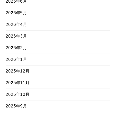
2026年6月
2026年5月
2026年4月
2026年3月
2026年2月
2026年1月
2025年12月
2025年11月
2025年10月
2025年9月