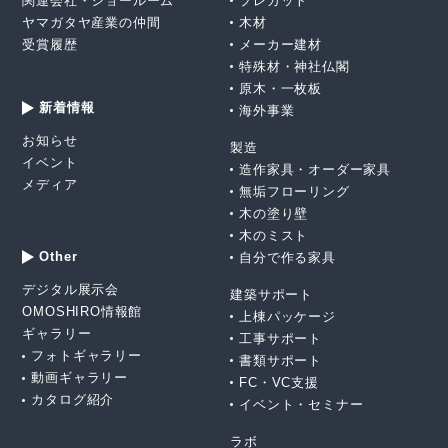
関連会社・ショールーム
プレカット
ヤマガタヤ産業の仲間
木材
受賞履歴
メーカー建材
特殊材・神社仏閣
原木・一枚板
新着情報
海外事業
お知らせ
製造
イベント
造作家具・オーダー家具
メディア
無垢フローリング
木の塗り壁
木のミスト
Other
自分で作る家具
デジタル展示会
建築サポート
OMOSHIRO情報館
上棟パッケージ
ギャラリー
工事サポート
フォトギャラリー
書類サポート
動画ギャラリー
FC・VC支援
カタログ紹介
イベント・セミナー
ラボ