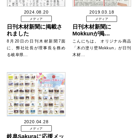
2024.08.20
2019.03.18
メディア
メディア
日刊木材新聞に掲載さ
日刊木材新聞に
れました
Mokkunが掲…
8月20日の日刊木材新聞7面
こんにちは。 オリジナル商品
に、弊社社長が理事長を務め
「木の塗り壁Mokkun」が日刊
る岐阜県…
木材…
2020.04.28
メディア
岐阜Sakuraに応援メッ