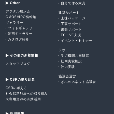
Other
自分で作る家具
デジタル展示会
建築サポート
OMOSHIRO情報館
上棟パッケージ
ギャラリー
工事サポート
フォトギャラリー
書類サポート
動画ギャラリー
FC・VC支援
カタログ紹介
イベント・セミナー
ラボ
その他の新着情報
学術機関共同研究
社内実験施設
スタッフブログ
社内実験
協議会運営
CSRの取り組み
ぎふの木ネット協議会
CSRの考え方
社会課題解決への取り組み
未利用資源の有効活用
採用情報