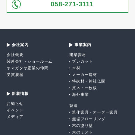
058-271-3111
会社案内
事業案内
会社概要
建築資材
関連会社・ショールーム
プレカット
ヤマガタヤ産業の仲間
木材
受賞履歴
メーカー建材
特殊材・神社仏閣
原木・一枚板
新着情報
海外事業
お知らせ
製造
イベント
造作家具・オーダー家具
メディア
無垢フローリング
木の塗り壁
木のミスト