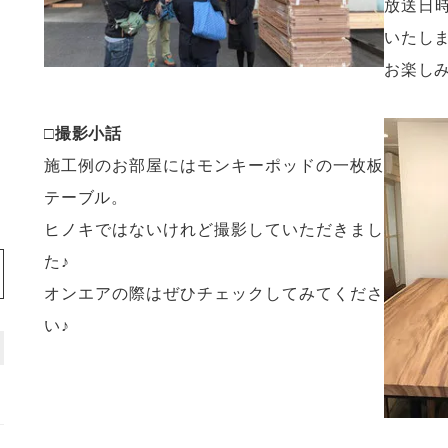
放送日
いたし
お楽しみ
□撮影小話
施工例のお部屋にはモンキーポッドの一枚板
テーブル。
ヒノキではないけれど撮影していただきまし
た♪
オンエアの際はぜひチェックしてみてくださ
い♪