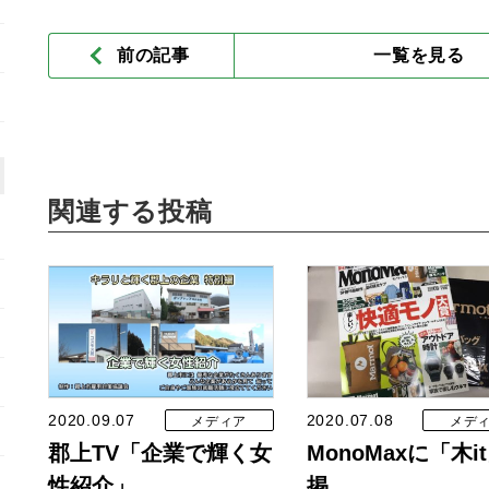
前の記事
一覧を見る
関連する投稿
2020.09.07
2020.07.08
メディア
メデ
郡上TV「企業で輝く女
MonoMaxに「木i
性紹介」…
掲…