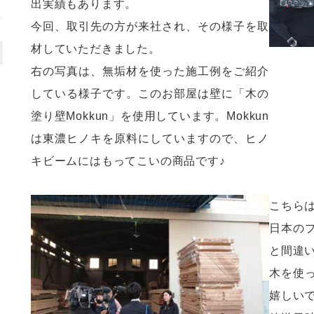
出実績もあります。
今回、取引先の方が来社され、その様子を取
材していただきました。
右の写真は、無垢材を使った施工例をご紹介
している様子です。このお部屋は壁に「木の
塗り壁Mokkun」を使用しています。Mokkun
は東濃ヒノキを原料にしていますので、ヒノ
キビームにはもってこいの商品です♪
こちら
日本の
と間違
木を使
嬉しい