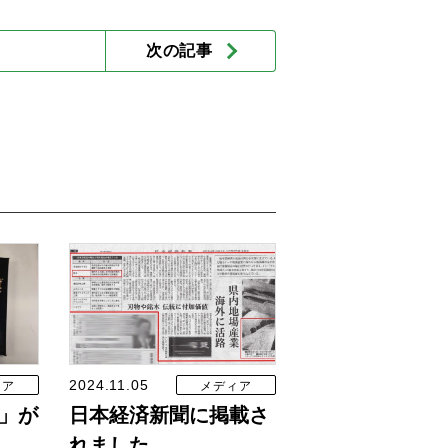
次の記事
2024.11.05
ィア
メディア
t」が
日本経済新聞に掲載さ
れました