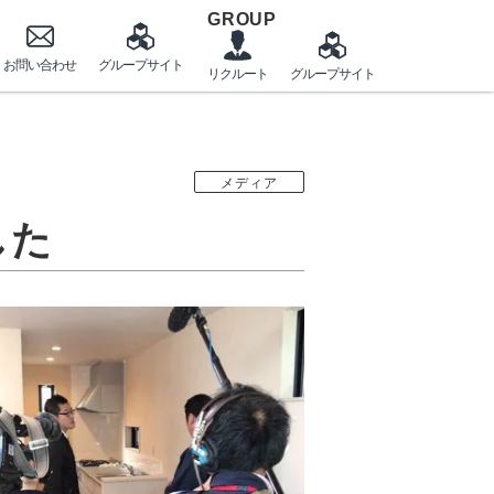
GROUP
メディア
した