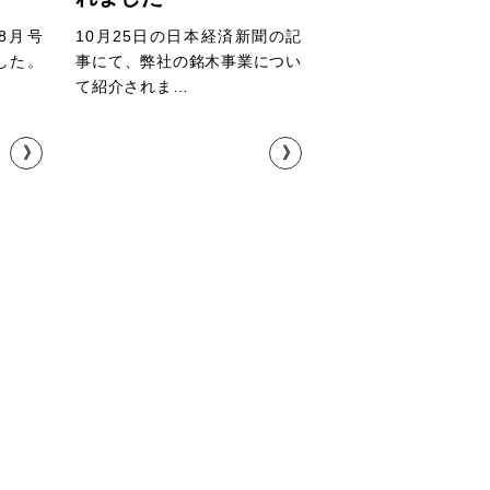
x8月号
10月25日の日本経済新聞の記
した。
事にて、弊社の銘木事業につい
て紹介されま…