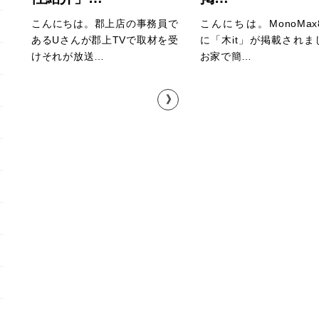
こんにちは。郡上店の事務員で
こんにちは。MonoMa
あるUさんが郡上TVで取材を受
に「木it」が掲載されま
けそれが放送…
お家で簡…