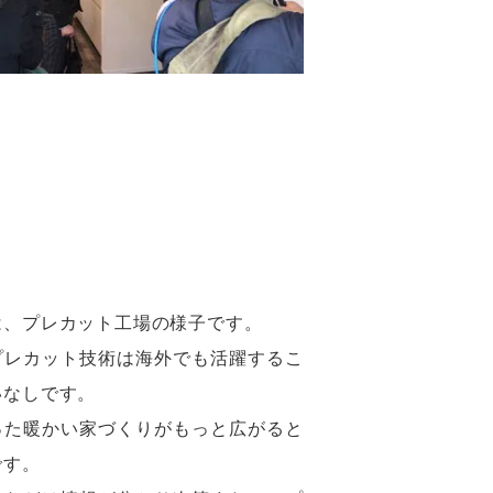
は、プレカット工場の様子です。
プレカット技術は海外でも活躍するこ
いなしです。
った暖かい家づくりがもっと広がると
です。