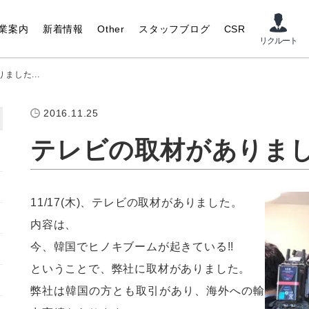
業案内
新着情報
Other
スタッフブログ
CSR
ました...
2016.11.25
テレビの取材がありま
11/17(木)、テレビの取材がありました。
内容は、
今、韓国でヒノキブームが起きている!!
ということで、弊社に取材がありました。
弊社は韓国の方とも取引があり、海外への輸