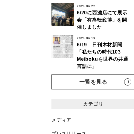
2026.06.22
6/20に西濃店にて展示
会「有為転変博」を開
催しました
2026.06.19
6/19 日刊木材新聞
「私たちの時代103
Meibokuを世界の共通
言語に」
一覧を見る
カテゴリ
メディア
プレスリリース