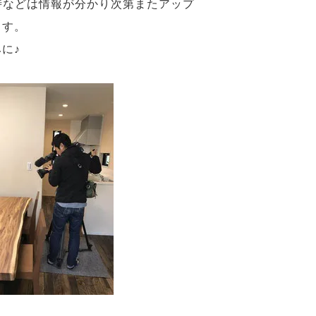
時などは情報が分かり次第またアップ
ます。
に♪