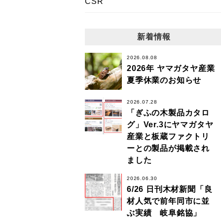
CSR
新着情報
2026.08.08
2026年 ヤマガタヤ産業
夏季休業のお知らせ
2026.07.28
「ぎふの木製品カタロ
グ」Ver.3にヤマガタヤ
産業と板蔵ファクトリ
ーとの製品が掲載され
ました
2026.06.30
6/26 日刊木材新聞「良
材人気で前年同市に並
ぶ実績 岐阜銘協」