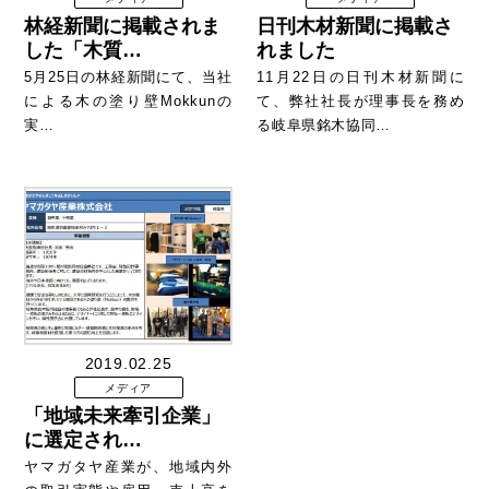
林経新聞に掲載されま
日刊木材新聞に掲載さ
した「木質…
れました
5月25日の林経新聞にて、当社
11月22日の日刊木材新聞に
による木の塗り壁Mokkunの
て、弊社社長が理事長を務め
実…
る岐阜県銘木協同…
2019.02.25
メディア
「地域未来牽引企業」
に選定され…
ヤマガタヤ産業が、地域内外