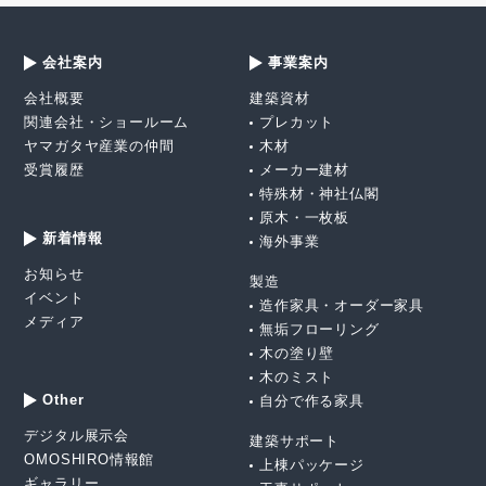
会社案内
事業案内
会社概要
建築資材
関連会社・ショールーム
プレカット
ヤマガタヤ産業の仲間
木材
受賞履歴
メーカー建材
特殊材・神社仏閣
原木・一枚板
新着情報
海外事業
お知らせ
製造
イベント
造作家具・オーダー家具
メディア
無垢フローリング
木の塗り壁
木のミスト
Other
自分で作る家具
デジタル展示会
建築サポート
OMOSHIRO情報館
上棟パッケージ
ギャラリー