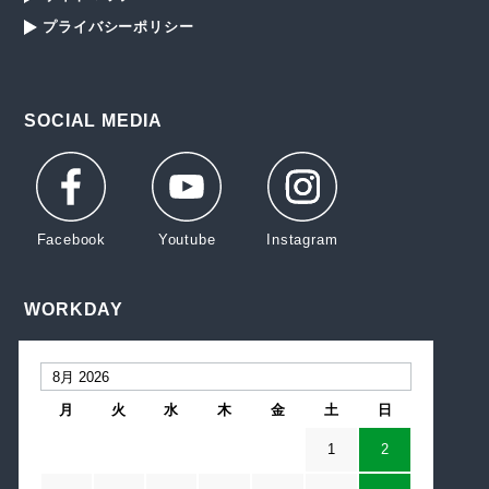
プライバシーポリシー
SOCIAL MEDIA
WORKDAY
月
火
水
木
金
土
日
1
2