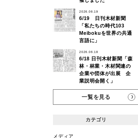
催しました
2026.06.19
6/19 日刊木材新聞
「私たちの時代103
Meibokuを世界の共通
言語に」
2026.06.18
6/18 日刊木材新聞「森
林・林業・木材関連の
企業や団体が出展 企
業説明会開く」
一覧を見る
カテゴリ
メディア