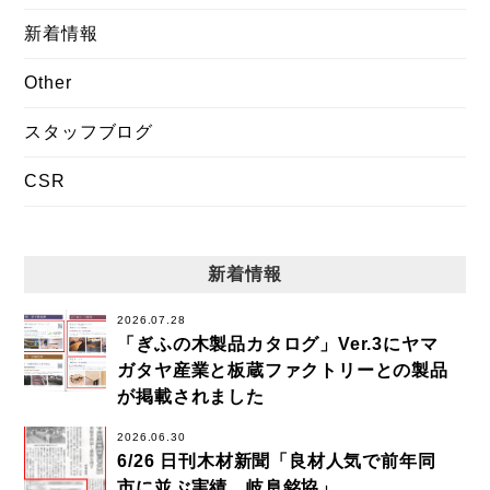
新着情報
Other
スタッフブログ
CSR
新着情報
2026.07.28
「ぎふの木製品カタログ」Ver.3にヤマ
ガタヤ産業と板蔵ファクトリーとの製品
が掲載されました
2026.06.30
6/26 日刊木材新聞「良材人気で前年同
市に並ぶ実績 岐阜銘協」