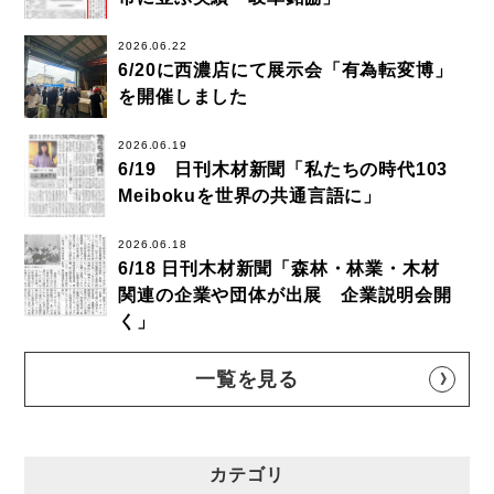
2026.06.22
6/20に西濃店にて展示会「有為転変博」
を開催しました
2026.06.19
6/19 日刊木材新聞「私たちの時代103
Meibokuを世界の共通言語に」
2026.06.18
6/18 日刊木材新聞「森林・林業・木材
関連の企業や団体が出展 企業説明会開
く」
一覧を見る
カテゴリ