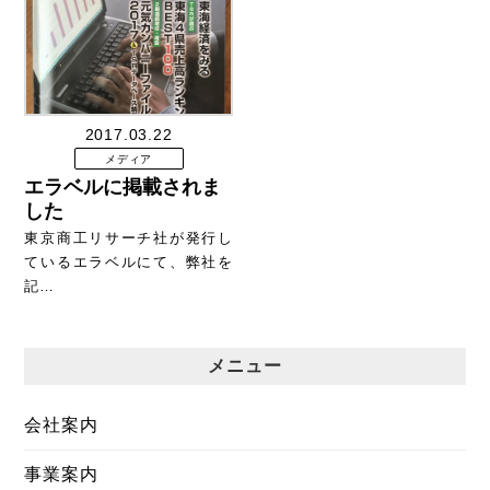
2017.03.22
メディア
エラベルに掲載されま
した
東京商工リサーチ社が発行し
ているエラベルにて、弊社を
記…
メニュー
会社案内
事業案内