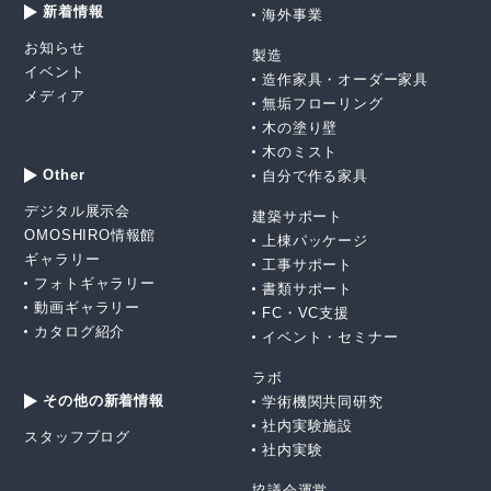
新着情報
海外事業
お知らせ
製造
イベント
造作家具・オーダー家具
メディア
無垢フローリング
木の塗り壁
木のミスト
Other
自分で作る家具
デジタル展示会
建築サポート
OMOSHIRO情報館
上棟パッケージ
ギャラリー
工事サポート
フォトギャラリー
書類サポート
動画ギャラリー
FC・VC支援
カタログ紹介
イベント・セミナー
ラボ
その他の新着情報
学術機関共同研究
社内実験施設
スタッフブログ
社内実験
協議会運営