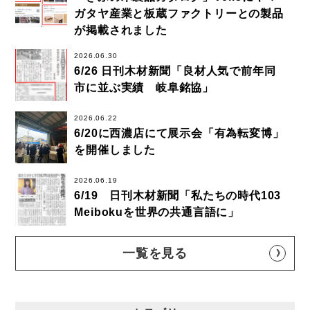
ガタヤ産業と板蔵ファクトリーとの製品
が掲載されました
2026.06.30
6/26 日刊木材新聞「良材人気で前年同
市に並ぶ実績 岐阜銘協」
2026.06.22
6/20に西濃店にて展示会「有為転変博」
を開催しました
2026.06.19
6/19 日刊木材新聞「私たちの時代103
Meibokuを世界の共通言語に」
一覧を見る