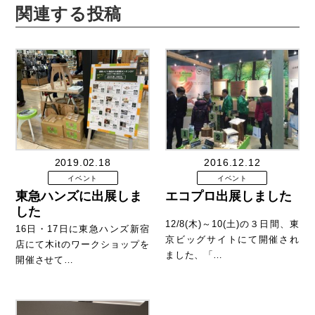
関連する投稿
2019.02.18
2016.12.12
イベント
イベント
東急ハンズに出展しま
エコプロ出展しました
した
12/8(木)～10(土)の３日間、東
16日・17日に東急ハンズ新宿
京ビッグサイトにて開催され
店にて木itのワークショップを
ました、「…
開催させて…