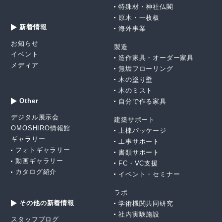
特殊材・神社仏閣
原木・一枚板
新着情報
海外事業
お知らせ
製造
イベント
造作家具・オーダー家具
メディア
無垢フローリング
木の塗り壁
木のミスト
Other
自分で作る家具
デジタル展示会
建築サポート
OMOSHIRO情報館
上棟パッケージ
ギャラリー
工事サポート
フォトギャラリー
書類サポート
動画ギャラリー
FC・VC支援
カタログ紹介
イベント・セミナー
ラボ
その他の新着情報
学術機関共同研究
社内実験施設
スタッフブログ