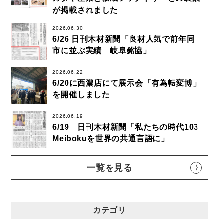
が掲載されました
2026.06.30
6/26 日刊木材新聞「良材人気で前年同
市に並ぶ実績 岐阜銘協」
2026.06.22
6/20に西濃店にて展示会「有為転変博」
を開催しました
2026.06.19
6/19 日刊木材新聞「私たちの時代103
Meibokuを世界の共通言語に」
一覧を見る
カテゴリ