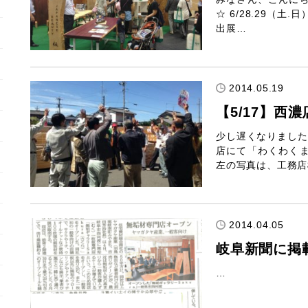
☆ 6/28.29（
出展…
2014.05.19
【5/17】西
少し遅くなりました
店にて「わくわく
左の写真は、工務店
2014.04.05
岐阜新聞に掲
…