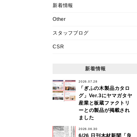
新着情報
Other
スタッフブログ
CSR
新着情報
2026.07.28
「ぎふの木製品カタロ
グ」Ver.3にヤマガタヤ
産業と板蔵ファクトリ
ーとの製品が掲載され
ました
2026.06.30
6/26 日刊木材新聞「良