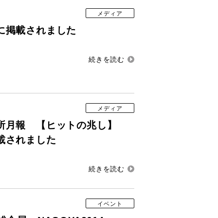
メディア
に掲載されました
メディア
所月報 【ヒットの兆し】
載されました
イベント