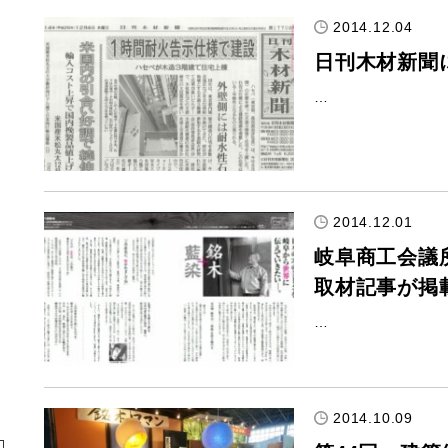
2014.12.04
日刊木材新聞
…
2014.12.01
岐阜商工会議
取材記事が掲
…
2014.10.09