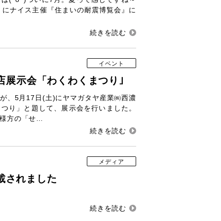
土.日）にナイス主催『住まいの耐震博覧会』に
イベント
濃店展示会「わくわくまつり｣
が、5月17日(土)にヤマガタヤ産業㈱西濃
まつり」と題して、展示会を行いました。
様方の「せ…
メディア
載されました