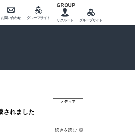
GROUP
メディア
載されました