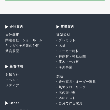
会社案内
事業案内
会社概要
建築資材
関連会社・ショールーム
プレカット
ヤマガタヤ産業の仲間
木材
受賞履歴
メーカー建材
特殊材・神社仏閣
原木・一枚板
新着情報
海外事業
お知らせ
製造
イベント
造作家具・オーダー家具
メディア
無垢フローリング
木の塗り壁
木のミスト
Other
自分で作る家具