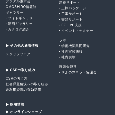
デジタル展示会
建築サポート
OMOSHIRO情報館
上棟パッケージ
ギャラリー
工事サポート
フォトギャラリー
書類サポート
動画ギャラリー
FC・VC支援
カタログ紹介
イベント・セミナー
ラボ
その他の新着情報
学術機関共同研究
社内実験施設
スタッフブログ
社内実験
協議会運営
CSRの取り組み
ぎふの木ネット協議会
CSRの考え方
社会課題解決への取り組み
未利用資源の有効活用
採用情報
オンラインショップ