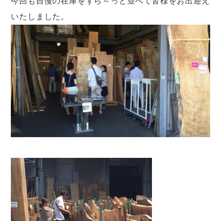
今回も自慢の在庫をずら～っと並べて皆様をお出迎え
いたしました。