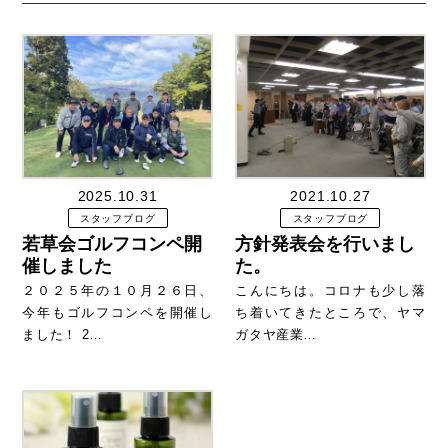
2025.10.31
2021.10.27
スタッフブログ
スタッフブログ
若草会ゴルフコンペ開
方針発表会を行いまし
催しました
た。
２０２５年の１０月２６日、
こんにちは。コロナも少し落
今年もゴルフコンペを開催し
ち着いてきたところで、ヤマ
ました！ 2…
ガタヤ産業…