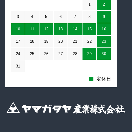
1
2
3
4
5
6
7
8
9
10
11
12
13
14
15
16
17
18
19
20
21
22
23
24
25
26
27
28
29
30
31