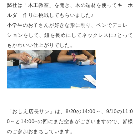
弊社は「木工教室」を開き、木の端材を使ってキーホ
ルダー作りに挑戦してもらいました♪
小学生のお子さんが好きな形に削り、ペンでデコレー
ションをして、紐を長めにしてネックレスに♪とって
もかわいい仕上がりでした。
「おしえ店長サン」は、8/20の14:00～、9/10の11:0
0～と14:00~の回にまだ空きがございますので、皆様
のご参加おまちしています。