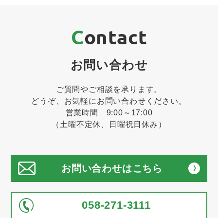
Contact
お問い合わせ
ご質問やご相談を承ります。
どうぞ、お気軽にお問い合わせください。
営業時間 9:00～17:00
（土曜不定休、日曜祝日休み）
お問い合わせはこちら
058-271-3111