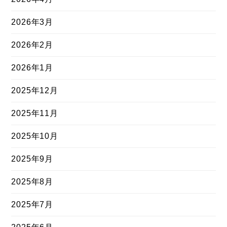
2026年3月
2026年2月
2026年1月
2025年12月
2025年11月
2025年10月
2025年9月
2025年8月
2025年7月