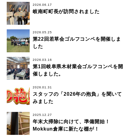
2026.06.17
岐南町町長が訪問されました
2026.05.25
第22回若草会ゴルフコンペを開催しま
した
2026.03.16
第1回岐阜県木材業会ゴルフコンペを開
催しました。
2026.01.31
スタッフの「2026年の抱負」を聞いて
みました
2025.12.27
年末大掃除に向けて、準備開始！
Mokkun倉庫に新たな棚が！