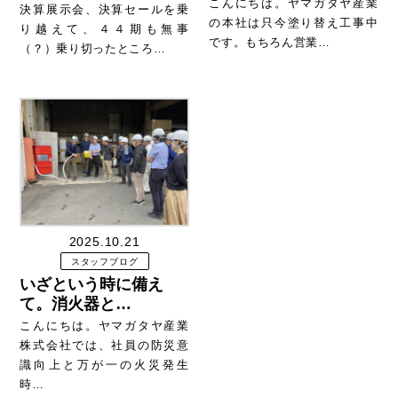
こんにちは。ヤマガタヤ産業
決算展示会、決算セールを乗
の本社は只今塗り替え工事中
り越えて、４４期も無事
です。もちろん営業…
（？）乗り切ったところ…
2025.10.21
スタッフブログ
いざという時に備え
て。消火器と…
こんにちは。ヤマガタヤ産業
株式会社では、社員の防災意
識向上と万が一の火災発生
時…