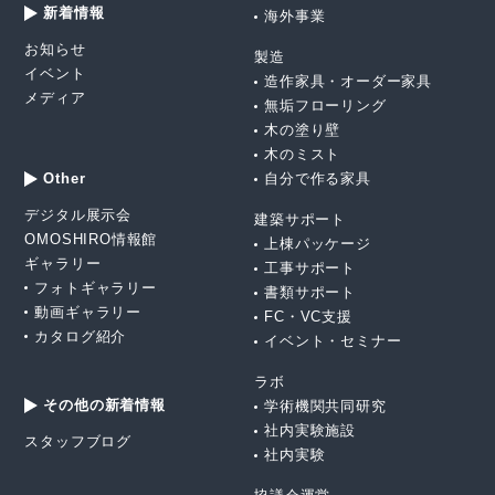
新着情報
海外事業
お知らせ
製造
イベント
造作家具・オーダー家具
メディア
無垢フローリング
木の塗り壁
木のミスト
Other
自分で作る家具
デジタル展示会
建築サポート
OMOSHIRO情報館
上棟パッケージ
ギャラリー
工事サポート
フォトギャラリー
書類サポート
動画ギャラリー
FC・VC支援
カタログ紹介
イベント・セミナー
ラボ
その他の新着情報
学術機関共同研究
社内実験施設
スタッフブログ
社内実験